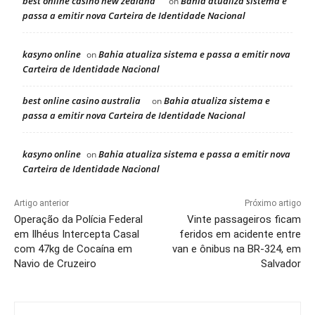
best online casino new zealand
Bahia atualiza sistema e
on
passa a emitir nova Carteira de Identidade Nacional
kasyno online
Bahia atualiza sistema e passa a emitir nova
on
Carteira de Identidade Nacional
best online casino australia
Bahia atualiza sistema e
on
passa a emitir nova Carteira de Identidade Nacional
kasyno online
Bahia atualiza sistema e passa a emitir nova
on
Carteira de Identidade Nacional
Artigo anterior
Próximo artigo
Operação da Polícia Federal
Vinte passageiros ficam
em Ilhéus Intercepta Casal
feridos em acidente entre
com 47kg de Cocaína em
van e ônibus na BR-324, em
Navio de Cruzeiro
Salvador