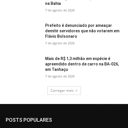
na Bahia
7 de agosto de 2026
Prefeito é denunciado por ameaçar
demitir servidores que não votarem em
Flávio Bolsonaro
7 de agosto de 2026
Mais de R$ 1,3 milhão em espécie é
apreendido dentro de carro na BA-026,
em Tanhaçu
7 de agosto de 2026
Carregar mais
POSTS POPULARES