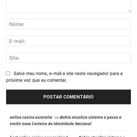
Comentário:
No
E-
mai
Sit
Salve meu nome, e-mail e site neste navegador para a
próxima vez que eu comentar.
online casino australia
Bahia atualiza sistema e passa a
on
emitir nova Carteira de Identidade Nacional