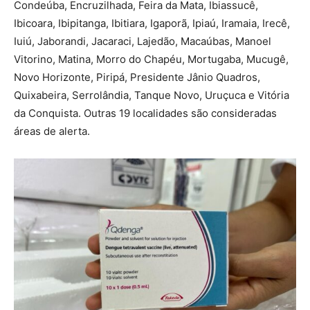
Condeúba, Encruzilhada, Feira da Mata, Ibiassucê,
Ibicoara, Ibipitanga, Ibitiara, Igaporã, Ipiaú, Iramaia, Irecê,
Iuiú, Jaborandi, Jacaraci, Lajedão, Macaúbas, Manoel
Vitorino, Matina, Morro do Chapéu, Mortugaba, Mucugê,
Novo Horizonte, Piripá, Presidente Jânio Quadros,
Quixabeira, Serrolândia, Tanque Novo, Uruçuca e Vitória
da Conquista. Outras 19 localidades são consideradas
áreas de alerta.