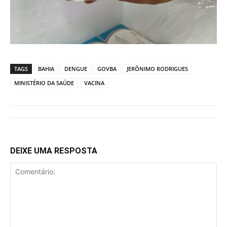
TAGS
BAHIA
DENGUE
GOVBA
JERÔNIMO RODRIGUES
MINISTÉRIO DA SAÚDE
VACINA
DEIXE UMA RESPOSTA