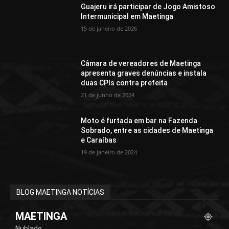
Guajeru irá participar de Jogo Amistoso
Intermunicipal em Maetinga
15 de janeiro de 2026
Câmara de vereadores de Maetinga
apresenta graves denúncias e instala
duas CPIs contra prefeita
21 de junho de 2024
Moto é furtada em bar na Fazenda
Sobrado, entre as cidades de Maetinga
e Caraíbas
19 de janeiro de 2024
BLOG MAETINGA NOTÍCIAS
MAETINGA
Nublado