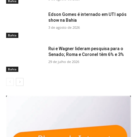
Bahia
Edson Gomes é internado em UTI após
show na Bahia
3 de agosto de 2026
Bahia
Rui e Wagner lideram pesquisa para o
Senado; Roma e Coronel têm 6% e 3%
29 de julho de 2026
Bahia