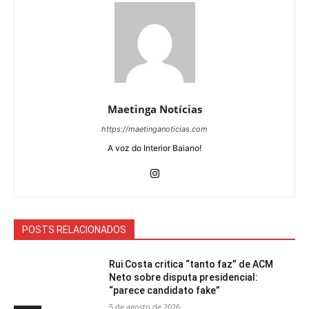
Maetinga Notícias
https://maetinganoticias.com
A voz do Interior Baiano!
POSTS RELACIONADOS
Rui Costa critica “tanto faz” de ACM
Neto sobre disputa presidencial:
“parece candidato fake”
5 de agosto de 2026