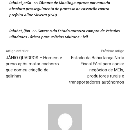
lalabet_erSa
Câmara de Maetinga aprova por maioria
on
absoluta prosseguimento de processo de cassação contra
prefeita Aline Silveira (PSD)
lalabet_ifon
Governo do Estado autoriza compra de Veículos
on
Blindados Táticos para Polícias Militar e Civil
Artigo anterior
Próximo artigo
JÂNIO QUADROS – Homem é
Estado da Bahia lança Nota
preso após matar cachorro
Fiscal Fácil para apoiar
que comeu criação de
negócios de MEIs,
galinhas
produtores rurais e
transportadores autônomos