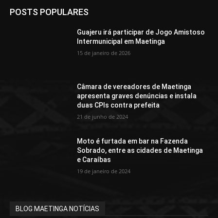
POSTS POPULARES
Guajeru irá participar de Jogo Amistoso
Intermunicipal em Maetinga
15 de janeiro de 2026
Câmara de vereadores de Maetinga
apresenta graves denúncias e instala
duas CPIs contra prefeita
21 de junho de 2024
Moto é furtada em bar na Fazenda
Sobrado, entre as cidades de Maetinga
e Caraíbas
19 de janeiro de 2024
BLOG MAETINGA NOTÍCIAS