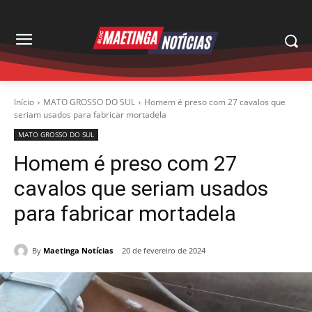
Início
MATO GROSSO DO SUL
Homem é preso com 27 cavalos que
seriam usados para fabricar mortadela
MATO GROSSO DO SUL
Homem é preso com 27
cavalos que seriam usados
para fabricar mortadela
By
Maetinga Notícias
20 de fevereiro de 2024