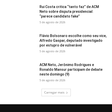
Rui Costa critica “tanto faz” de ACM
Neto sobre disputa presidencial:
“parece candidato fake”
5 de agosto de 2026
Flávio Bolsonaro escolhe como seu vice,
Alfredo Gaspar, deputado investigado
por estupro de vulnerável
5 de agosto de 2026
ACM Neto, Jerônimo Rodrigues e
Ronaldo Mansur participam de debate
neste domingo (9)
5 de agosto de 2026
Carregar mais