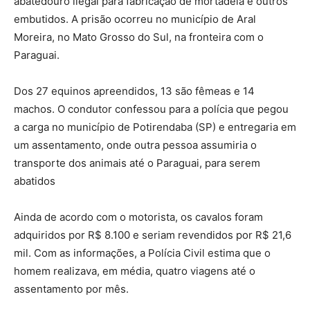
abatedouro ilegal para fabricação de mortadela e outros
embutidos. A prisão ocorreu no município de Aral
Moreira, no Mato Grosso do Sul, na fronteira com o
Paraguai.
Dos 27 equinos apreendidos, 13 são fêmeas e 14
machos. O condutor confessou para a polícia que pegou
a carga no município de Potirendaba (SP) e entregaria em
um assentamento, onde outra pessoa assumiria o
transporte dos animais até o Paraguai, para serem
abatidos
Ainda de acordo com o motorista, os cavalos foram
adquiridos por R$ 8.100 e seriam revendidos por R$ 21,6
mil. Com as informações, a Polícia Civil estima que o
homem realizava, em média, quatro viagens até o
assentamento por mês.