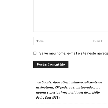
Comentário:
Nome:
Salve meu nome, e-mail e site neste naveg
Caculé: Após atingir número suficiente de
on
assinaturas, CPI poderá ser instaurada para
apurar supostas irregularidades do prefeito
Pedro Dias (PSB).