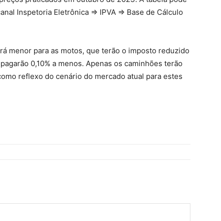
anal Inspetoria Eletrônica => IPVA => Base de Cálculo
erá menor para as motos, que terão o imposto reduzido
 pagarão 0,10% a menos. Apenas os caminhões terão
mo reflexo do cenário do mercado atual para estes