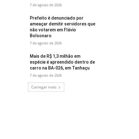
7 de agosto de 2026
Prefeito é denunciado por
ameaçar demitir servidores que
não votarem em Flávio
Bolsonaro
7 de agosto de 2026
Mais de R$ 1,3 milhão em
espécie é apreendido dentro de
carro na BA-026, em Tanhaçu
7 de agosto de 2026
Carregar mais