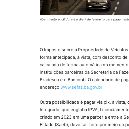
Abatimento é válido até o dia 7 de fevereiro para pagament
O Imposto sobre a Propriedade de Veículos
forma antecipada, à vista, com desconto de 1
calculado de forma automática no momento 
instituições parceiras da Secretaria da Faz
Bradesco e o Bancoob. O calendário de pag
endereço
www.sefaz.ba.gov.br
Outra possibilidade é pagar via pix, à vist
Integrado, que engloba IPVA, Licenciamento
criado em 2023 em uma parceria entre a Sef
Estado (Saeb), deve ser feito por meio do po