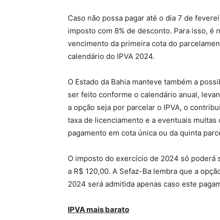
Caso não possa pagar até o dia 7 de feverei
imposto com 8% de desconto. Para isso, é n
vencimento da primeira cota do parcelament
calendário do IPVA 2024.
O Estado da Bahia manteve também a possi
ser feito conforme o calendário anual, leva
a opção seja por parcelar o IPVA, o contrib
taxa de licenciamento e a eventuais multas 
pagamento em cota única ou da quinta parce
O imposto do exercício de 2024 só poderá se
a R$ 120,00. A Sefaz-Ba lembra que a opção
2024 será admitida apenas caso este pagam
IPVA mais barato