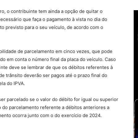
ro, o contribuinte tem ainda a opção de quitar o
ecessário que faça o pagamento à vista no dia do
o previsto para o seu veículo, de acordo com o
bilidade de parcelamento em cinco vezes, que pode
ndo em conta o número final da placa do veículo. Caso
uinte deve se lembrar de que os débitos referentes à
de trânsito deverão ser pagos até o prazo final do
la do IPVA.
r parcelado se o valor do débito for igual ou superior
 do parcelamento referente a débitos anteriores a
ento ocorra junto com o do exercício de 2024.