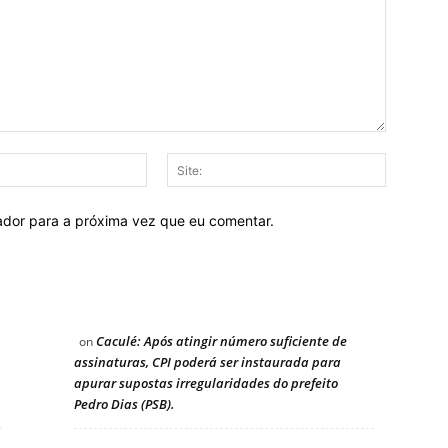
E-
Site:
mail:
ador para a próxima vez que eu comentar.
Caculé: Após atingir número suficiente de
on
assinaturas, CPI poderá ser instaurada para
apurar supostas irregularidades do prefeito
Pedro Dias (PSB).