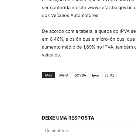
ser conferida no site www.sefaz.ba.gov.br, c
dos Veículos Automotores.
De acordo com a tabela, a queda do IPVA s
em 0,46%, e os ônibus e micro-ônibus, que
aumento médio de 1,69% no IPVA, também co
veículos.
TAGS
BAHIA
GOVBA
Ipva
SEFAZ
DEIXE UMA RESPOSTA