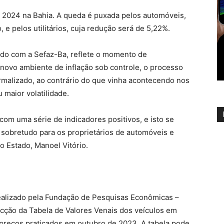
 2024 na Bahia. A queda é puxada pelos automóveis,
e pelos utilitários, cuja redução será de 5,22%.
rdo com a Sefaz-Ba, reflete o momento de
 novo ambiente de inflação sob controle, o processo
rmalizado, ao contrário do que vinha acontecendo nos
maior volatilidade.
om uma série de indicadores positivos, e isto se
sobretudo para os proprietários de automóveis e
do Estado, Manoel Vitório.
ealizado pela Fundação de Pesquisas Econômicas –
ecção da Tabela de Valores Venais dos veículos em
 preços praticados em outubro de 2023. A tabela pode