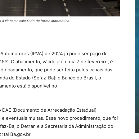
o à vista e é calculado de forma automática.
 Automotores (IPVA) de 2024 já pode ser pago de
5%. O abatimento, válido até o dia 7 de fevereiro, é
do pagamento, que pode ser feito pelos canais das
enda do Estado (Sefaz-Ba): o Banco do Brasil, o
amento está disponível no
a, o DAE (Documento de Arrecadação Estadual)
 e eventuais multas. Esse novo procedimento, que foi
az-Ba, o Detran e a Secretaria da Administração do
rtal Ba.gov.br.