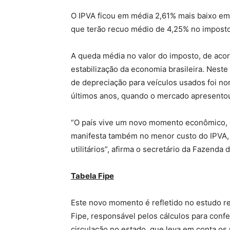
O IPVA ficou em média 2,61% mais baixo em
que terão recuo médio de 4,25% no imposto, 
A queda média no valor do imposto, de aco
estabilização da economia brasileira. Neste
de depreciação para veículos usados foi no
últimos anos, quando o mercado apresentou 
“O país vive um novo momento econômico, c
manifesta também no menor custo do IPVA, 
utilitários”, afirma o secretário da Fazenda 
Tabela Fipe
Este novo momento é refletido no estudo r
Fipe, responsável pelos cálculos para conf
circulação no estado, que leva em conta os