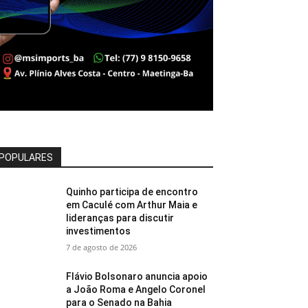
POPULARES
Quinho participa de encontro
em Caculé com Arthur Maia e
lideranças para discutir
investimentos
7 de agosto de 2026
Flávio Bolsonaro anuncia apoio
a João Roma e Angelo Coronel
para o Senado na Bahia