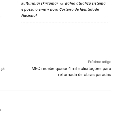
kultūriniai skirtumai
Bahia atualiza sistema
on
e passa a emitir nova Carteira de Identidade
Nacional
Próximo artigo
 já
MEC recebe quase 4 mil solicitações para
retomada de obras paradas
m