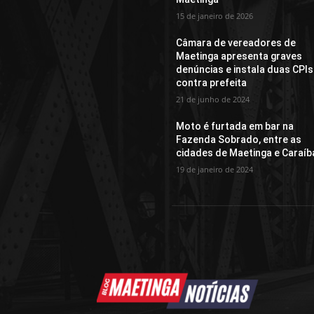
15 de janeiro de 2026
Câmara de vereadores de
Maetinga apresenta graves
denúncias e instala duas CPIs
contra prefeita
21 de junho de 2024
Moto é furtada em bar na
Fazenda Sobrado, entre as
cidades de Maetinga e Caraíb
19 de janeiro de 2024