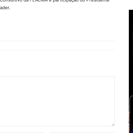
ader.