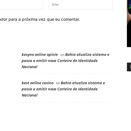
E-
Site:
mail:
ador para a próxima vez que eu comentar.
kasyno online opinie
Bahia atualiza sistema e
on
passa a emitir nova Carteira de Identidade
Nacional
best online casino
Bahia atualiza sistema e
on
passa a emitir nova Carteira de Identidade
Nacional
a