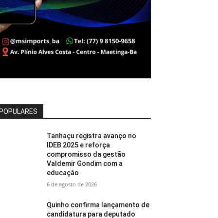
POPULARES
Tanhaçu registra avanço no
IDEB 2025 e reforça
compromisso da gestão
Valdemir Gondim com a
educação
6 de agosto de 2026
Quinho confirma lançamento de
candidatura para deputado