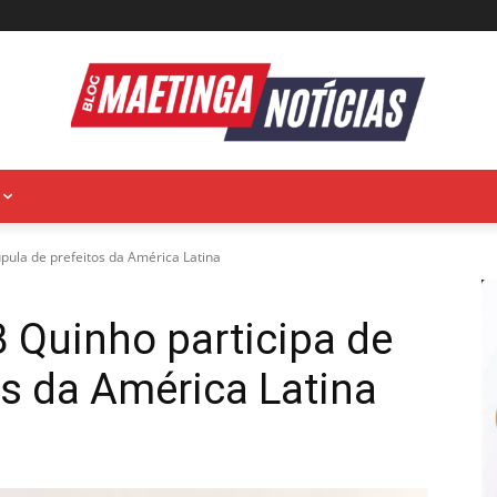
pula de prefeitos da América Latina
 Quinho participa de
os da América Latina