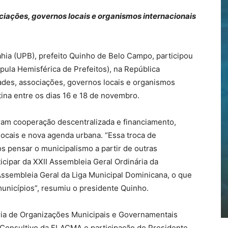
ociações, governos locais e organismos internacionais
hia (UPB), prefeito Quinho de Belo Campo, participou
pula Hemisférica de Prefeitos), na República
ades, associações, governos locais e organismos
tina entre os dias 16 e 18 de novembro.
ram cooperação descentralizada e financiamento,
ocais e nova agenda urbana. “Essa troca de
pensar o municipalismo a partir de outras
ticipar da XXII Assembleia Geral Ordinária da
ssembleia Geral da Liga Municipal Dominicana, o que
municípios”, resumiu o presidente Quinho.
ria de Organizações Municipais e Governamentais
 Consultivo da FLACMA e participação do Presidente