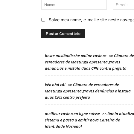
Nome:
Salve meu nome, e-mail e site neste naveg
beste ausländische online casinos
Câmara de
on
vereadores de Maetinga apresenta graves
denúncias e instala duas CPIs contra prefeita
kèo nhà cái
Câmara de vereadores de
on
Maetinga apresenta graves denúncias e instala
duas CPIs contra prefeita
meilleur casino en ligne suisse
Bahia atualiz
on
sistema e passa a emitir nova Carteira de
Identidade Nacional