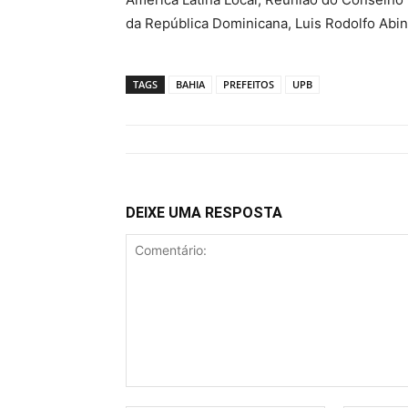
da República Dominicana, Luis Rodolfo Abin
TAGS
BAHIA
PREFEITOS
UPB
DEIXE UMA RESPOSTA
Comentário: