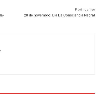
Próximo artigo
da-
20 de novembro! Dia Da Consciência Negra!
m