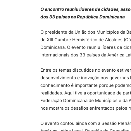
O encontro reuniu líderes de cidades, ass
dos 33 países na República Dominicana
O presidente da União dos Municípios da Ba
do XIII Cumbre Hemisférico de Alcaldes (Cú
Dominicana. O evento reuniu líderes de cid
internacionais dos 33 países da América La
Entre os temas discutidos no evento estive
desenvolvimento e inovação nos governos l
conhecimento é importante porque podemos 
realidades. Aqui tive a oportunidade de par
Federação Dominicana de Municípios e da A
nos mostra os desafios enfrentados pelos 
O evento contou ainda com a Sessão Plená
América Latina Local, Reunião do Conselho