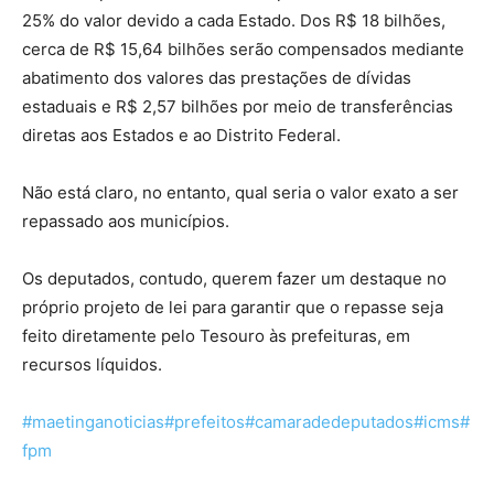
25% do valor devido a cada Estado. Dos R$ 18 bilhões,
cerca de R$ 15,64 bilhões serão compensados mediante
abatimento dos valores das prestações de dívidas
estaduais e R$ 2,57 bilhões por meio de transferências
diretas aos Estados e ao Distrito Federal.
Não está claro, no entanto, qual seria o valor exato a ser
repassado aos municípios.
Os deputados, contudo, querem fazer um destaque no
próprio projeto de lei para garantir que o repasse seja
feito diretamente pelo Tesouro às prefeituras, em
recursos líquidos.
#maetinganoticias
#prefeitos
#camaradedeputados
#icms
#
fpm