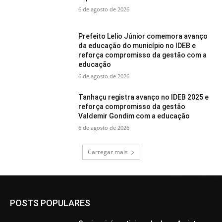
6 de agosto de 2026
Prefeito Lelio Júnior comemora avanço
da educação do município no IDEB e
reforça compromisso da gestão com a
educação
6 de agosto de 2026
Tanhaçu registra avanço no IDEB 2025 e
reforça compromisso da gestão
Valdemir Gondim com a educação
6 de agosto de 2026
Carregar mais
POSTS POPULARES