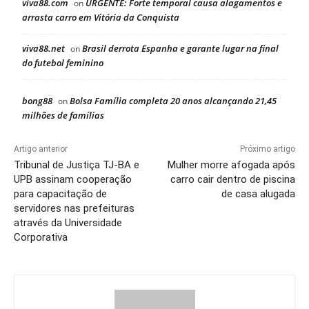
viva88.com
URGENTE: Forte temporal causa alagamentos e
on
arrasta carro em Vitória da Conquista
viva88.net
Brasil derrota Espanha e garante lugar na final
on
do futebol feminino
bong88
Bolsa Família completa 20 anos alcançando 21,45
on
milhões de famílias
Artigo anterior
Próximo artigo
Tribunal de Justiça TJ-BA e
Mulher morre afogada após
UPB assinam cooperação
carro cair dentro de piscina
para capacitação de
de casa alugada
servidores nas prefeituras
através da Universidade
Corporativa