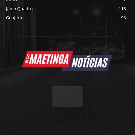
Jânio Quadros
118
Guajerú
96