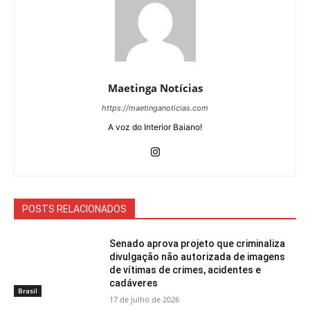
Maetinga Notícias
https://maetinganoticias.com
A voz do Interior Baiano!
POSTS RELACIONADOS
Senado aprova projeto que criminaliza
divulgação não autorizada de imagens
de vítimas de crimes, acidentes e
cadáveres
Brasil
17 de julho de 2026