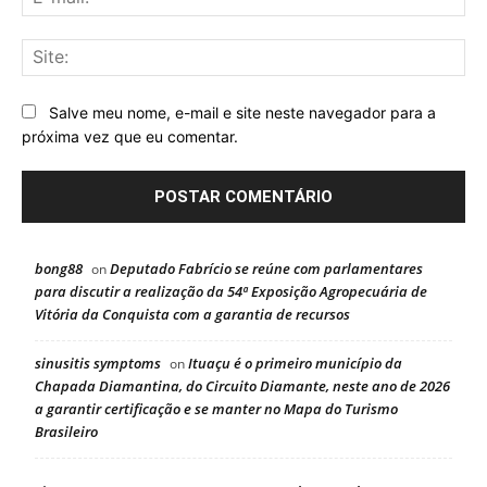
mai
Sit
Salve meu nome, e-mail e site neste navegador para a
próxima vez que eu comentar.
bong88
Deputado Fabrício se reúne com parlamentares
on
para discutir a realização da 54ª Exposição Agropecuária de
Vitória da Conquista com a garantia de recursos
sinusitis symptoms
Ituaçu é o primeiro município da
on
Chapada Diamantina, do Circuito Diamante, neste ano de 2026
a garantir certificação e se manter no Mapa do Turismo
Brasileiro