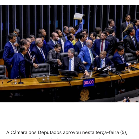
A Câmara dos Deputados aprovou nesta terça-feira (5),