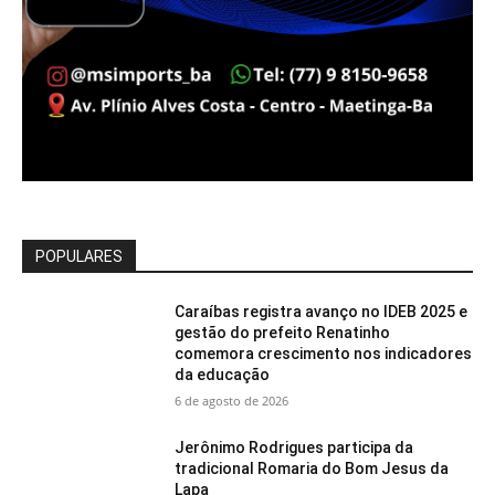
POPULARES
Caraíbas registra avanço no IDEB 2025 e
gestão do prefeito Renatinho
comemora crescimento nos indicadores
da educação
6 de agosto de 2026
Jerônimo Rodrigues participa da
tradicional Romaria do Bom Jesus da
Lapa