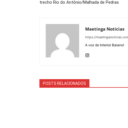
trecho Rio do Antônio/Malhada de Pedras
Maetinga Notícias
https://maetinganoticias.co
A voz do Interior Baiano!
POSTS RELACIONADOS