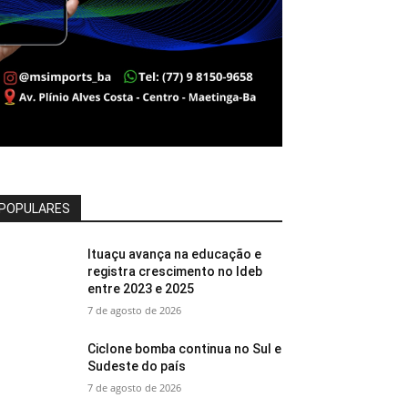
POPULARES
Ituaçu avança na educação e
registra crescimento no Ideb
entre 2023 e 2025
7 de agosto de 2026
Ciclone bomba continua no Sul e
Sudeste do país
7 de agosto de 2026