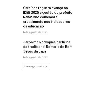
Caraíbas registra avanço no
IDEB 2025 e gestão do prefeito
Renatinho comemora
crescimento nos indicadores
da educação
6 de agosto de 2026
Jerônimo Rodrigues participa
da tradicional Romaria do Bom
Jesus da Lapa
6 de agosto de 2026
Carregar mais