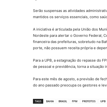
Serão suspensas as atividades administrati
mantidos os serviços essenciais, como saú
A iniciativa é articulada pela União dos Mun
Nordeste para alertar o Governo Federal, C
financeira das prefeituras, sobretudo na 
porte, não possuem receita própria e depen
Para a UPB, a estagnação do repasse do FP
de pessoal e previdência, torna a situação i
Para este mês de agosto, a previsão de f
do ano passado preocupa os gestores e lev
TAGS
BAHIA
BRASIL
FPM
PREFEITOS
UPB