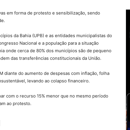
vas em forma de protesto e sensibilização, sendo
de.
icípios da Bahia (UPB) e as entidades municipalistas do
ongresso Nacional e a população para a situação
Bahia onde cerca de 80% dos municípios são de pequeno
dem das transferências constitucionais da União.
M diante do aumento de despesas com inflação, folha
nsustentável, levando ao colapso financeiro.
echar com o recurso 15% menor que no mesmo período
am ao protesto.