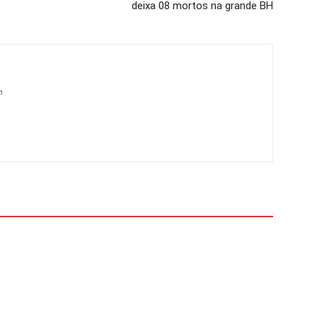
deixa 08 mortos na grande BH
m