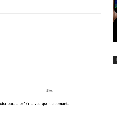
E-
Site:
mail:
ador para a próxima vez que eu comentar.