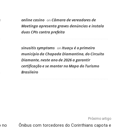
s
online casino
Câmara de vereadores de
on
Maetinga apresenta graves denúncias e instala
duas CPIs contra prefeita
sinusitis symptoms
Ituaçu é o primeiro
on
município da Chapada Diamantina, do Circuito
Diamante, neste ano de 2026 a garantir
certificação e se manter no Mapa do Turismo
Brasileiro
Próximo artigo
o no
Ônibus com torcedores do Corinthians capota e