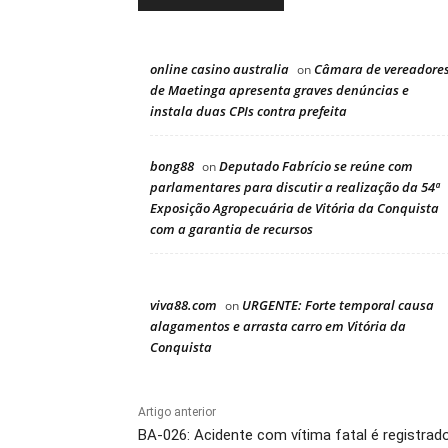
online casino australia
Câmara de vereadore
on
de Maetinga apresenta graves denúncias e
instala duas CPIs contra prefeita
bong88
Deputado Fabrício se reúne com
on
parlamentares para discutir a realização da 54ª
Exposição Agropecuária de Vitória da Conquista
com a garantia de recursos
viva88.com
URGENTE: Forte temporal causa
on
alagamentos e arrasta carro em Vitória da
Conquista
Artigo anterior
BA-026: Acidente com vítima fatal é registrad