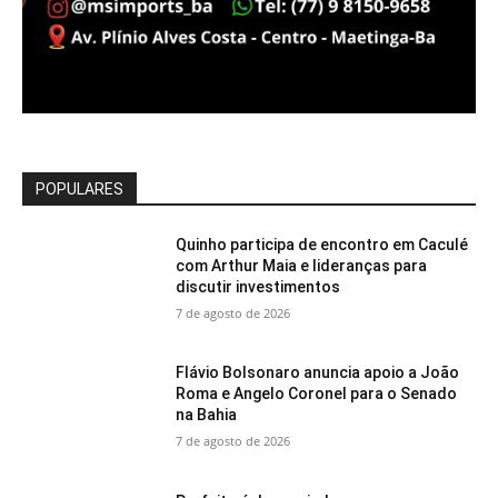
POPULARES
Quinho participa de encontro em Caculé
com Arthur Maia e lideranças para
discutir investimentos
7 de agosto de 2026
Flávio Bolsonaro anuncia apoio a João
Roma e Angelo Coronel para o Senado
na Bahia
7 de agosto de 2026