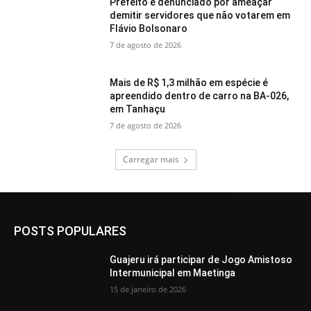
Prefeito é denunciado por ameaçar
demitir servidores que não votarem em
Flávio Bolsonaro
7 de agosto de 2026
Mais de R$ 1,3 milhão em espécie é
apreendido dentro de carro na BA-026,
em Tanhaçu
7 de agosto de 2026
Carregar mais
POSTS POPULARES
Guajeru irá participar de Jogo Amistoso
Intermunicipal em Maetinga
15 de janeiro de 2026