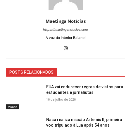
Maetinga Notícias
https://maetinganoticias.com
A voz do Interior Baiano!
POSTS RELACIONADOS
EUA vai endurecer regras de vistos para
estudantes e jornalistas
16 de julho de 2026
Mundo
Nasa realiza missão Artemis II, primeiro
voo tripulado à Lua após 54 anos