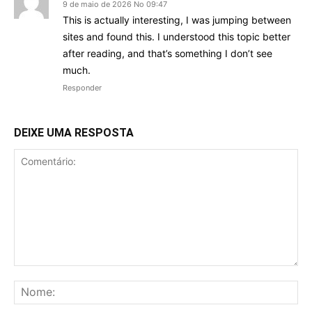
9 de maio de 2026 No 09:47
This is actually interesting, I was jumping between
sites and found this. I understood this topic better
after reading, and that’s something I don’t see
much.
Responder
DEIXE UMA RESPOSTA
Comentário:
No