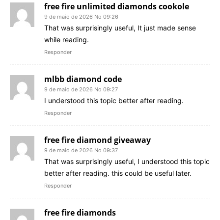
free fire unlimited diamonds cookole
9 de maio de 2026 No 09:26
That was surprisingly useful, It just made sense
while reading.
Responder
mlbb diamond code
9 de maio de 2026 No 09:27
I understood this topic better after reading.
Responder
free fire diamond giveaway
9 de maio de 2026 No 09:37
That was surprisingly useful, I understood this topic
better after reading. this could be useful later.
Responder
free fire diamonds