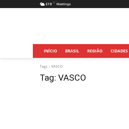
C
27.9
Maetinga
INÍCIO
BRASIL
REGIÃO
CIDADES
Tags
VASCO
Tag:
VASCO