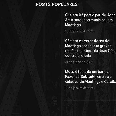
POSTS POPULARES
Guajeru irá participar de Jogo
Amistoso Intermunicipal em
Maetinga
15 de janeiro de 2026
Câmara de vereadores de
Maetinga apresenta graves
denúncias e instala duas CPIs
contra prefeita
21 de junho de 2024
Moto é furtada em bar na
Fazenda Sobrado, entre as
cidades de Maetinga e Caraíb
19 de janeiro de 2024