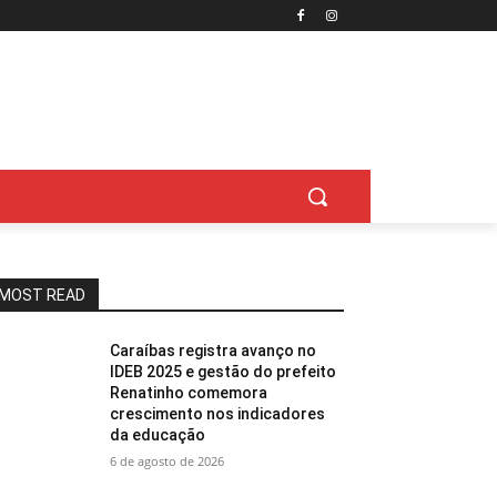
MOST READ
Caraíbas registra avanço no
IDEB 2025 e gestão do prefeito
Renatinho comemora
crescimento nos indicadores
da educação
6 de agosto de 2026