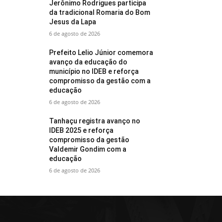
Jerônimo Rodrigues participa
da tradicional Romaria do Bom
Jesus da Lapa
6 de agosto de 2026
Prefeito Lelio Júnior comemora
avanço da educação do
município no IDEB e reforça
compromisso da gestão com a
educação
6 de agosto de 2026
Tanhaçu registra avanço no
IDEB 2025 e reforça
compromisso da gestão
Valdemir Gondim com a
educação
6 de agosto de 2026