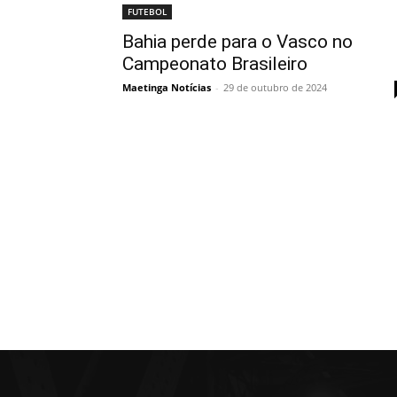
FUTEBOL
Bahia perde para o Vasco no
Campeonato Brasileiro
Maetinga Notícias
-
29 de outubro de 2024