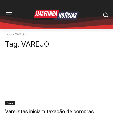
Tags
VAREJO
Tag:
VAREJO
Brasil
Varejistas iniciam taxação de compras