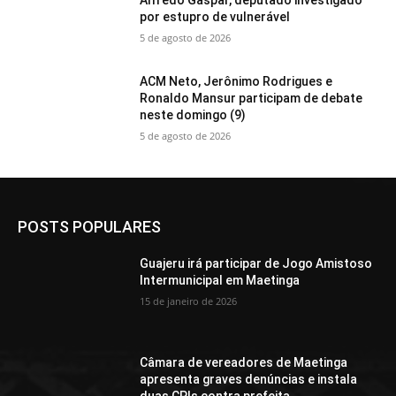
por estupro de vulnerável
5 de agosto de 2026
ACM Neto, Jerônimo Rodrigues e
Ronaldo Mansur participam de debate
neste domingo (9)
5 de agosto de 2026
POSTS POPULARES
Guajeru irá participar de Jogo Amistoso
Intermunicipal em Maetinga
15 de janeiro de 2026
Câmara de vereadores de Maetinga
apresenta graves denúncias e instala
duas CPIs contra prefeita