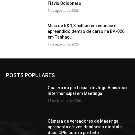
Flávio Bolsonaro
7 de agosto de 2026
Mais de R$ 1,3 milhão em espécie é
apreendido dentro de carro na BA-026,
em Tanhaçu
7 de agosto de 2026
POSTS POPULARES
Guajeru irá participar de Jogo Amistoso
Intermunicipal em Maetinga
15 de janeiro de 2026
Câmara de vereadores de Maetinga
apresenta graves denúncias e instala
duas CPIs contra prefeita