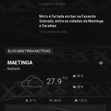
21 de junho de 2024
Moto é furtada em bar na Fazenda
Sobrado, entre as cidades de Maetinga
e Caraíbas
19 de janeiro de 2024
BLOG MAETINGA NOTÍCIAS
MAETINGA
Nublado
°
27.9
°
C
27.9
°
27.9
47 %
4kmh
100 %
SEG
TER
QUA
QUI
SEX