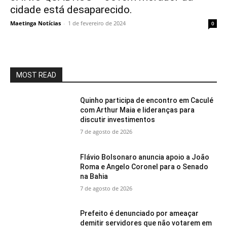
cidade está desaparecido.
Maetinga Notícias
-
1 de fevereiro de 2024
0
MOST READ
Quinho participa de encontro em Caculé
com Arthur Maia e lideranças para
discutir investimentos
7 de agosto de 2026
Flávio Bolsonaro anuncia apoio a João
Roma e Angelo Coronel para o Senado
na Bahia
7 de agosto de 2026
Prefeito é denunciado por ameaçar
demitir servidores que não votarem em