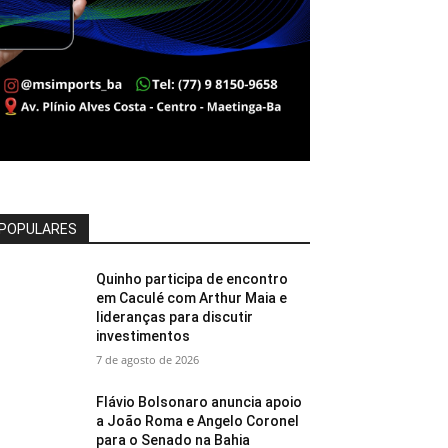
POPULARES
Quinho participa de encontro
em Caculé com Arthur Maia e
lideranças para discutir
investimentos
7 de agosto de 2026
Flávio Bolsonaro anuncia apoio
a João Roma e Angelo Coronel
para o Senado na Bahia