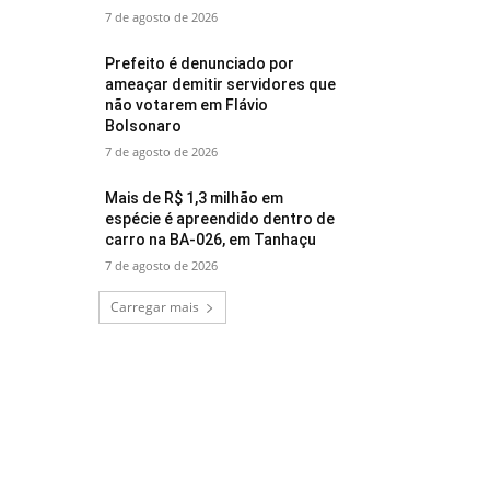
7 de agosto de 2026
Prefeito é denunciado por
ameaçar demitir servidores que
não votarem em Flávio
Bolsonaro
7 de agosto de 2026
Mais de R$ 1,3 milhão em
espécie é apreendido dentro de
carro na BA-026, em Tanhaçu
7 de agosto de 2026
Carregar mais