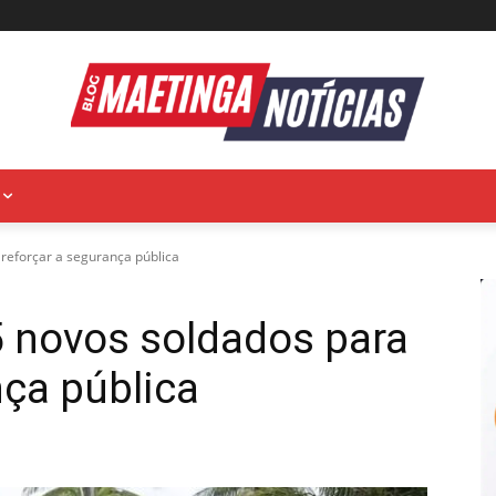
reforçar a segurança pública
5 novos soldados para
nça pública