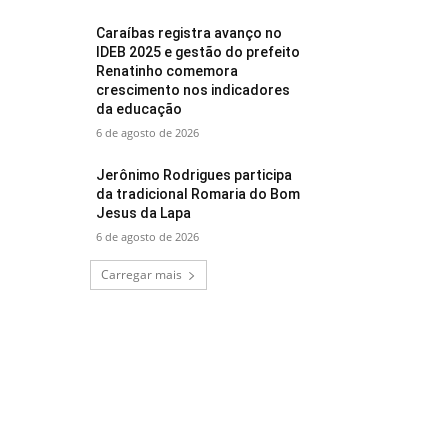
Caraíbas registra avanço no
IDEB 2025 e gestão do prefeito
Renatinho comemora
crescimento nos indicadores
da educação
6 de agosto de 2026
Jerônimo Rodrigues participa
da tradicional Romaria do Bom
Jesus da Lapa
6 de agosto de 2026
Carregar mais