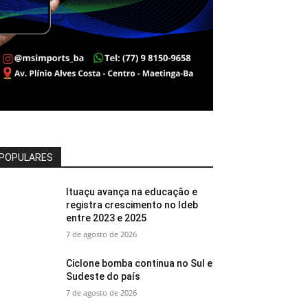
POPULARES
Ituaçu avança na educação e
registra crescimento no Ideb
entre 2023 e 2025
7 de agosto de 2026
Ciclone bomba continua no Sul e
Sudeste do país
7 de agosto de 2026