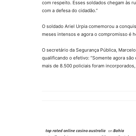
com respeito. Esses soldados chegam às ru
com a defesa do cidadão.”
O soldado Ariel Urpia comemorou a conquis
meses intensos e agora o compromisso é hon
O secretário da Segurança Pública, Marcel
qualificando o efetivo: “Somente agora são 
mais de 8.500 policiais foram incorporados
top rated online casino australia
Bahia
on