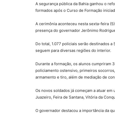
A segurança pública da Bahia ganhou o refor
formados após o Curso de Formação inicia
A cerimônia aconteceu nesta sexta-feira (5)
presença do governador Jerônimo Rodrigu
Do total, 1.077 policiais serão destinados 
seguem para diversas regiões do interior.
Durante a formação, os alunos cumpriram 
policiamento ostensivo, primeiros socorros,
armamento e tiro, além de mediação de conf
Os novos soldados já começam a atuar em u
Juazeiro, Feira de Santana, Vitória da Conqui
O governador destacou a importância da qual