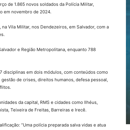
ço de 1.865 novos soldados da Polícia Militar,
do em novembro de 2024.
, na Vila Militar, nos Dendezeiros, em Salvador, com a
es.
a Salvador e Região Metropolitana, enquanto 788
37 disciplinas em dois módulos, com conteúdos como
 gestão de crises, direitos humanos, defesa pessoal,
litos.
nidades da capital, RMS e cidades como Ilhéus,
sta, Teixeira de Freitas, Barreiras e Irecê.
ificação: “Uma polícia preparada salva vidas e atua